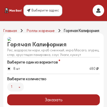
Выберите адрес
Главная
Роллы жареные
Горячая Калифорния
Горячая Калифорния
Рис, водоросли нори, краб снежный, икра Масаго, огурец,
кляр, хрустящая панировка, соус Унаги, кунжут
Выберите один из вариантов
8 шт
480
Выберите количество
1
Заказать