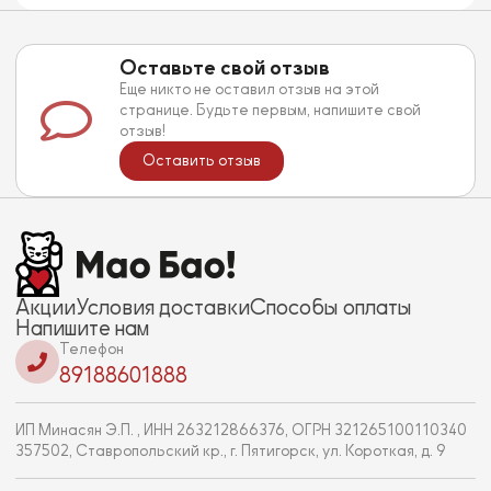
Оставьте свой отзыв
Еще никто не оставил отзыв на этой
странице. Будьте первым, напишите свой
отзыв!
Оставить отзыв
Акции
Условия доставки
Способы оплаты
Напишите нам
Телефон
89188601888
ИП Минасян Э.П. , ИНН 263212866376, ОГРН 321265100110340
357502, Ставропольский кр., г. Пятигорск, ул. Короткая, д. 9