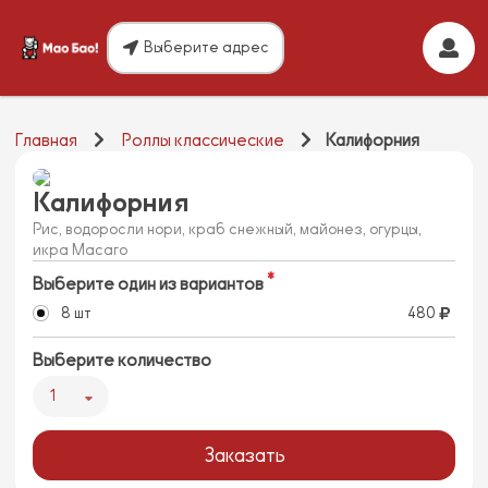
Выберите адрес
Главная
Роллы классические
Калифорния
Калифорния
Рис, водоросли нори, краб снежный, майонез, огурцы,
икра Масаго
Выберите один из вариантов
8 шт
480
Выберите количество
1
Заказать