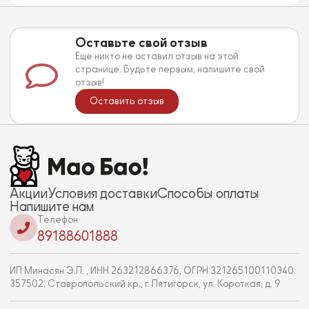
Оставьте свой отзыв
Еще никто не оставил отзыв на этой
странице. Будьте первым, напишите свой
отзыв!
Оставить отзыв
Акции
Условия доставки
Способы оплаты
Напишите нам
Телефон
89188601888
ИП Минасян Э.П. , ИНН 263212866376, ОГРН 321265100110340
357502, Ставропольский кр., г. Пятигорск, ул. Короткая, д. 9